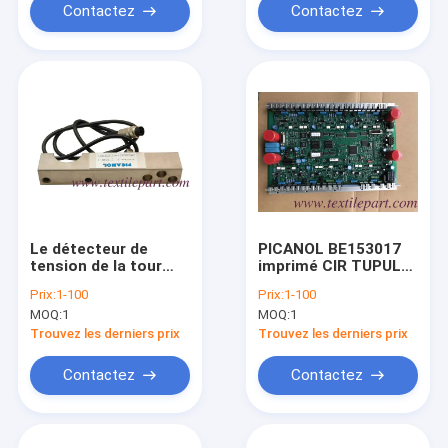
Contactez
Contactez
Le détecteur de
PICANOL BE153017
tension de la tour
imprimé CIR TUPULO-
PICANOL BE152412
1 OMNI GAMMA
Prix:
1-100
Prix:
1-100
MOQ:
1
MOQ:
1
Trouvez les derniers prix
Trouvez les derniers prix
Contactez
Contactez