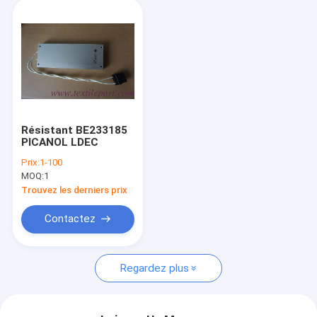
Résistant BE233185
PICANOL LDEC
Prix:
1-100
MOQ:
1
Trouvez les derniers prix
Contactez
Regardez plus