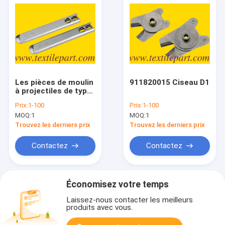
Les pièces de moulin
911820015 Ciseau D1
à projectiles de type
SULZER P7100 P72
Prix:
1-100
Prix:
1-100
MOQ:
1
MOQ:
1
Trouvez les derniers prix
Trouvez les derniers prix
Contactez
Contactez
Économisez votre temps
Laissez-nous contacter les meilleurs
produits avec vous.