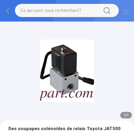
1
/
1
Des soupapes solénoïdes de relais Toyota JAT500