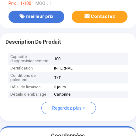
Prix：1-100
MOQ：1
meilleur prix
Contactez
Description De Produit
Capacité
100
d'approvisionnement
Certification
INTERNAL
Conditions de
T/T
paiement
Délai de livraison
3 jours
Détails d'emballage
Cartonné
Regardez plus
Coordonnées