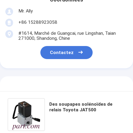
Mr. Ally
+86 15288923058
#1614, Marché de Guangcai, rue Lingshan, Taian
271000, Shandong, Chine
Contactez
Des soupapes solénoïdes de
relais Toyota JAT500